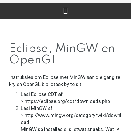
Eclipse, MinGW en
OpenGL
Instruksies om Eclipse met MinGW aan die gang te
kry en OpenGL biblioteek by te sit.
Laai Eclipse CDT af
> https://eclipse.org/cdt/downloads.php
Laai MinGW af
> http://www.mingw.org/category/wiki/downl
oad
MinGW se installasie is ietwat snaaks. Wat jy