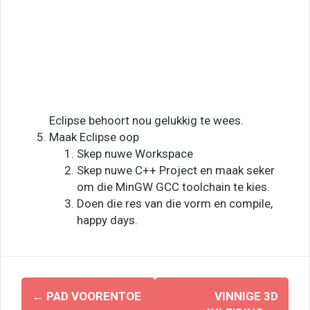
Eclipse behoort nou gelukkig te wees.
Maak Eclipse oop
Skep nuwe Workspace
Skep nuwe C++ Project en maak seker
om die MinGW GCC toolchain te kies.
Doen die res van die vorm en compile,
happy days.
Post
←
PAD VOORENTOE
VINNIGE 3D