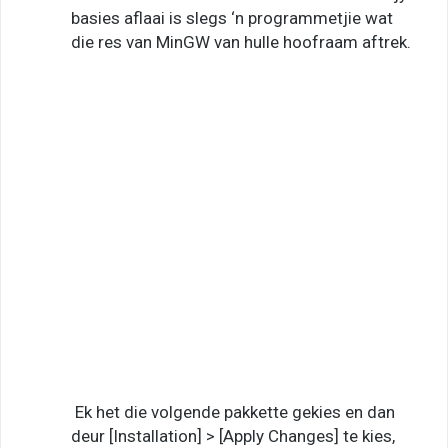
basies aflaai is slegs ‘n programmetjie wat
die res van MinGW van hulle hoofraam aftrek.
Ek het die volgende pakkette gekies en dan
deur [Installation] > [Apply Changes] te kies,