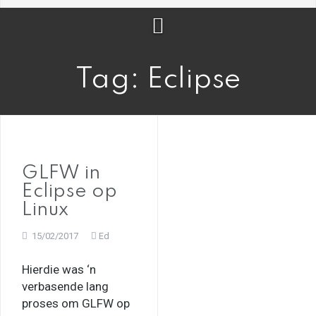
Tag:
Eclipse
GLFW in
Eclipse op
Linux
15/02/2017
Ed
Hierdie was ‘n
verbasende lang
proses om GLFW op